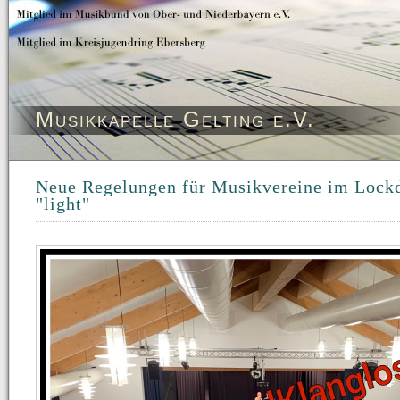
Musikkapelle Gelting e.V.
Neue Regelungen für Musikvereine im Loc
"light"