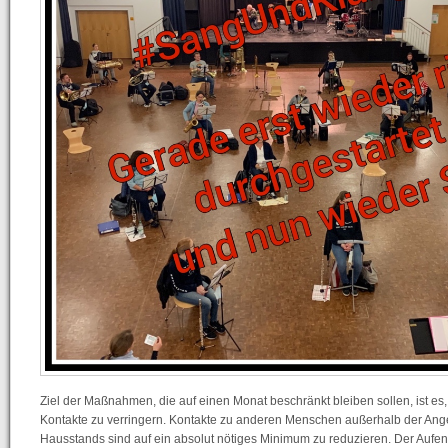
Ziel der Maßnahmen, die auf einen Monat beschränkt bleiben sollen, ist es
Kontakte zu verringern. Kontakte zu anderen Menschen außerhalb der An
Hausstands sind auf ein absolut nötiges Minimum zu reduzieren. Der Aufent