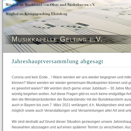
Musikkapelle Gelting e.V.
Jahreshauptversammlung abgesagt
Corona und kein Ende…! Wann werden wir uns wieder begegnen und mite
können? Wann werden wir wieder gemeinsam Musikspielen können und ge
es gewohnt waren? Wir würden doch gerne unser Jubiläum – 30 Jahre Musi
würdig begehen wollen. Auf diese Fragen gibt es noch keine endgültige An
den die Ministerpräsidenten der Bundesländer mit der Bundekanzlerin aus
auch in Bayern bis zum 7. März 2021 verlängert; d.h. Musikproben sind sei
möglich sowie auch Veranstaltungen und Versammlungen aller Art sind unt
Wir sind deshalb auf Grund dieser Situation gezwungen unsere Jahresha
Neuwahlen abzusagen und auf einen späteren Termin zu verschieben. Auc