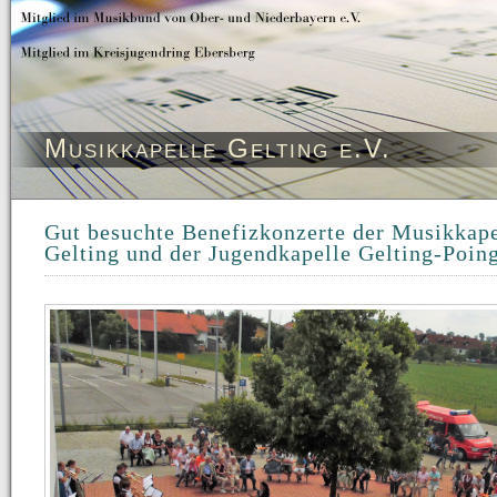
Musikkapelle Gelting e.V.
Gut besuchte Benefizkonzerte der Musikkape
Gelting und der Jugendkapelle Gelting-Poin