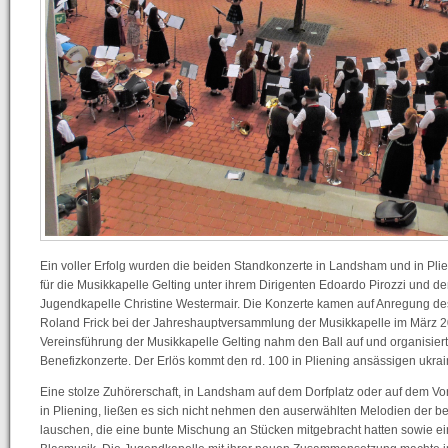
Ein voller Erfolg wurden die beiden Standkonzerte in Landsham und in Pli
für die Musikkapelle Gelting unter ihrem Dirigenten Edoardo Pirozzi und der
Jugendkapelle Christine Westermair. Die Konzerte kamen auf Anregung de
Roland Frick bei der Jahreshauptversammlung der Musikkapelle im März 2
Vereinsführung der Musikkapelle Gelting nahm den Ball auf und organisier
Benefizkonzerte. Der Erlös kommt den rd. 100 in Pliening ansässigen ukra
Eine stolze Zuhörerschaft, in Landsham auf dem Dorfplatz oder auf dem V
in Pliening, ließen es sich nicht nehmen den auserwählten Melodien der b
lauschen, die eine bunte Mischung an Stücken mitgebracht hatten sowie ein