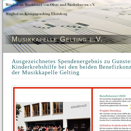
Musikkapelle Gelting e.V.
Ausgezeichnetes Spendenergebnis zu Gunste
Kinderkrebshilfe bei den beiden Benefizkon
der Musikkapelle Gelting